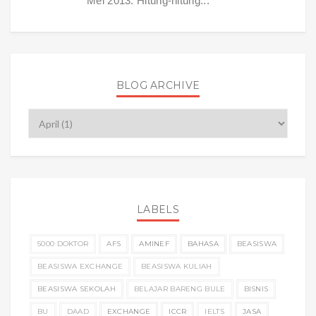
Mei 2013. Hitung-hitung...
BLOG ARCHIVE
LABELS
5000 DOKTOR
AFS
AMINEF
BAHASA
BEASISWA
BEASISWA EXCHANGE
BEASISWA KULIAH
BEASISWA SEKOLAH
BELAJAR BARENG BULE
BISNIS
BU
DAAD
EXCHANGE
ICCR
IELTS
JASA