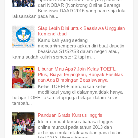
dari NOBAR (Nonkrong Online Bareng)
Beasiswa DAAD 2016 yang baru saja kita
laksanakan pada ha...
Siap Lebih Dini untuk Beasiswa Unggulan
Kemendikbud
Kamu kah yang sedang
mencari/mempersiapkan diri buat dapetin
beasiswa S1/S2/S3 dalam negeri atau,
kamu sudah kuliah semester 2 tapi m...
Liburan Mau Apa? Join Kelas TOEFL
Plus, Biaya Terjangkau, Banyak Fasilitas
dan Ada Bimbingan Beasiswanya
Kelas TOEFL+ merupakan kelas
modifikasi yang di dalamnya tidak hanya
belajar TOEFL akan tetapi juga belajar dalam kelas
tambah...
Panduan Gratis Kursus Inggris
Ide membuat kursus bahasa Inggris
online muncul pada tahun 2013 dan
akhirnya mulai dilaksanakan pada bulan