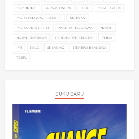
KOMUNITAS
KURSUS ONLINE
LPDP
MASTER CLUB
MORA LANGUAGE COURSE
MOTIVASI
MOTIVATION LETTER
NASEHAT BEASISWA
NOBAR
NOBAR BEASISWA
PERTUKARAN PELAJAR
PMLD
PPI
RELO
SPEAKING
STRATEGI BEASISWA
TOEFL
BUKU BARU