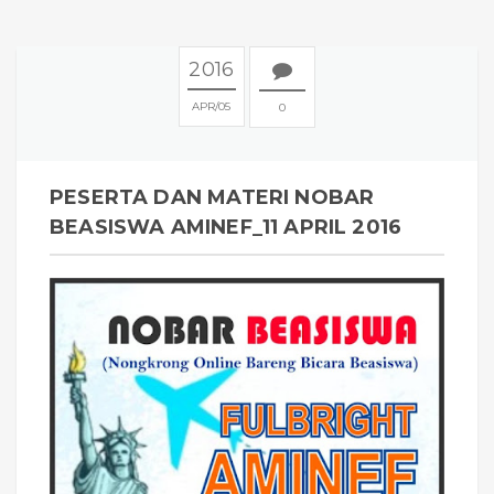
2016
APR
05
0
PESERTA DAN MATERI NOBAR
BEASISWA AMINEF_11 APRIL 2016