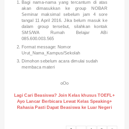
Bagi nama-nama yang tercantum di atas
akan dimasukkan ke group NOBAR
Seminar maksimal sebelum jam 4 sore
tangal 11 April 2016. Jika belum masuk ke
dalam group tersebut, silahkan kontak
SMS/WA Rumah Belajar ABi
085.600.003.565
Format message: Nomor
Urut_Nama_Kampus/Sekolah
Dimohon sebelum acara dimulai sudah
membaca materi
oOo
Lagi Cari Beasiswa? Join Kelas khusus TOEFL+
Ayo Lancar Berbicara Lewat Kelas Speaking+
Rahasia Pasti Dapat Beasiswa ke Luar Negeri