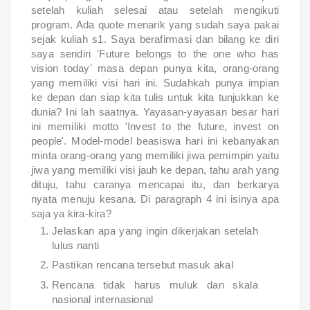
setelah kuliah selesai atau setelah mengikuti
program. Ada quote menarik yang sudah saya pakai
sejak kuliah s1. Saya berafirmasi dan bilang ke diri
saya sendiri 'Future belongs to the one who has
vision today' masa depan punya kita, orang-orang
yang memiliki visi hari ini. Sudahkah punya impian
ke depan dan siap kita tulis untuk kita tunjukkan ke
dunia? Ini lah saatnya. Yayasan-yayasan besar hari
ini memiliki motto 'Invest to the future, invest on
people'. Model-model beasiswa hari ini kebanyakan
minta orang-orang yang memiliki jiwa pemimpin yaitu
jiwa yang memiliki visi jauh ke depan, tahu arah yang
dituju, tahu caranya mencapai itu, dan berkarya
nyata menuju kesana. Di paragraph 4 ini isinya apa
saja ya kira-kira?
Jelaskan apa yang ingin dikerjakan setelah
lulus nanti
Pastikan rencana tersebut masuk akal
Rencana tidak harus muluk dan skala
nasional internasional