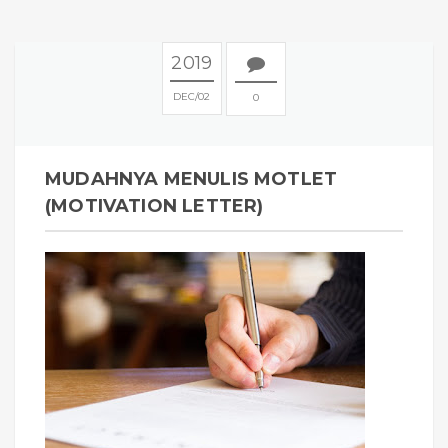
2019
DEC
02
0
MUDAHNYA MENULIS MOTLET
(MOTIVATION LETTER)