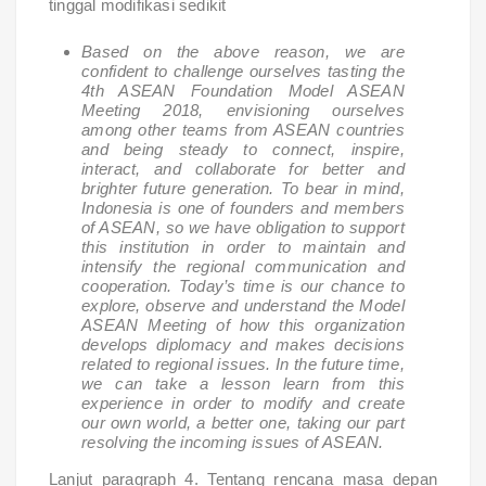
tinggal modifikasi sedikit
Based on the above reason, we are
confident to challenge ourselves tasting the
4th ASEAN Foundation Model ASEAN
Meeting 2018, envisioning ourselves
among other teams from ASEAN countries
and being steady to connect, inspire,
interact, and collaborate for better and
brighter future generation. To bear in mind,
Indonesia is one of founders and members
of ASEAN, so we have obligation to support
this institution in order to maintain and
intensify the regional communication and
cooperation. Today’s time is our chance to
explore, observe and understand the Model
ASEAN Meeting of how this organization
develops diplomacy and makes decisions
related to regional issues. In the future time,
we can take a lesson learn from this
experience in order to modify and create
our own world, a better one, taking our part
resolving the incoming issues of ASEAN.
Lanjut paragraph 4. Tentang rencana masa depan