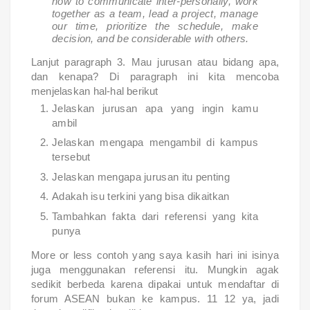
how to communicate inter-personally, work
together as a team, lead a project, manage
our time, prioritize the schedule, make
decision, and be considerable with others.
Lanjut paragraph 3. Mau jurusan atau bidang apa,
dan kenapa? Di paragraph ini kita mencoba
menjelaskan hal-hal berikut
Jelaskan jurusan apa yang ingin kamu
ambil
Jelaskan mengapa mengambil di kampus
tersebut
Jelaskan mengapa jurusan itu penting
Adakah isu terkini yang bisa dikaitkan
Tambahkan fakta dari referensi yang kita
punya
More or less contoh yang saya kasih hari ini isinya
juga menggunakan referensi itu. Mungkin agak
sedikit berbeda karena dipakai untuk mendaftar di
forum ASEAN bukan ke kampus. 11 12 ya, jadi