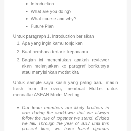
Introduction
What are you doing?
What course and why?
Future Plan
Untuk paragraph 1. Introduction berisikan
Apa yang ingin kamu tonjolkan
Buat pembaca tertarik kepadamu
Bagian ini menentukan apakah reviewer
akan melanjutkan ke paragraf berikutnya
atau menyisihkan motlet kita
Untuk sample saya kasih yang paling baru, masih
fresh from the oven, membuat MotLet untuk
mendaftar ASEAN Model Meeting
Our team members are likely brothers in
arm during the world-war that we always
follow the rule of together we stand, divided
we fall. Through the year of 2017 until this
present time, we have learnt rigorous