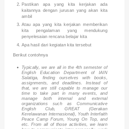
Pastikan apa yang kita kerjakan ada
kaitannya dengan jurusan yang akan kita
ambil
Atau apa yang kita kerjakan memberikan
kita pengalaman yang mendukung
penyelesaian rencana belajar kita
Apa hasil dari kegiatan kita tersebut
Berikut contohnya
Typically, we are all in the 4th semester of
English Education Department of IAIN
Salatiga, finding ourselves with books,
assignments, and deadlines. Instead of
that, we are still capable to manage our
time to take part in many events, and
manage both internal and external
organizations such as Communicative
English Club, GREAT (Gerakan
Kerelawanan Internasional), Youth Interfaith
Peace Camp Forum, Young On Top, and
etc. From all of those activities, we learn