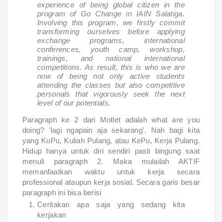
experience of being global citizen in the
program of Go Change in IAIN Salatiga.
Involving this program, we firstly commit
transforming ourselves before applying
exchange programs, international
conferences, youth camp, workshop,
trainings, and national international
competitions. As result, this is who we are
now of being not only active students
attending the classes but also competitive
personals that vigorously seek the next
level of our potentials.
Paragraph ke 2 dari Motlet adalah what are you
doing? 'lagi ngapain aja sekarang'. Nah bagi kita
yang KuPu, Kuliah Pulang, atau KePu, Kerja Pulang.
Hidup hanya untuk diri sendiri pasti bingung saat
menuli paragraph 2. Maka mulailah AKTIF
memanfaatkan waktu untuk kerja secara
professional ataupun kerja sosial. Secara garis besar
paragraph ini bisa berisi
Ceritakan apa saja yang sedang kita
kerjakan