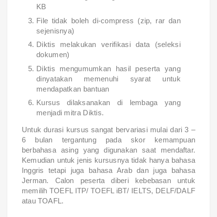
KB
File tidak boleh di-compress (zip, rar dan
sejenisnya)
Diktis melakukan verifikasi data (seleksi
dokumen)
Diktis mengumumkan hasil peserta yang
dinyatakan memenuhi syarat untuk
mendapatkan bantuan
Kursus dilaksanakan di lembaga yang
menjadi mitra Diktis.
Untuk durasi kursus sangat bervariasi mulai dari 3 –
6 bulan tergantung pada skor kemampuan
berbahasa asing yang digunakan saat mendaftar.
Kemudian untuk jenis kursusnya tidak hanya bahasa
Inggris tetapi juga bahasa Arab dan juga bahasa
Jerman. Calon peserta diberi kebebasan untuk
memilih TOEFL ITP/ TOEFL iBT/ IELTS, DELF/DALF
atau TOAFL.