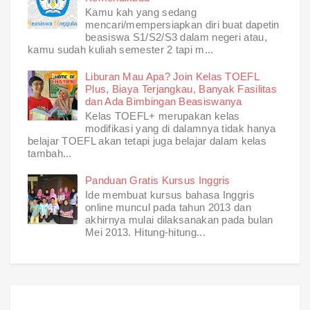
Kamu kah yang sedang
mencari/mempersiapkan diri buat dapetin
beasiswa S1/S2/S3 dalam negeri atau,
kamu sudah kuliah semester 2 tapi m...
Liburan Mau Apa? Join Kelas TOEFL
Plus, Biaya Terjangkau, Banyak Fasilitas
dan Ada Bimbingan Beasiswanya
Kelas TOEFL+ merupakan kelas
modifikasi yang di dalamnya tidak hanya
belajar TOEFL akan tetapi juga belajar dalam kelas
tambah...
Panduan Gratis Kursus Inggris
Ide membuat kursus bahasa Inggris
online muncul pada tahun 2013 dan
akhirnya mulai dilaksanakan pada bulan
Mei 2013. Hitung-hitung...