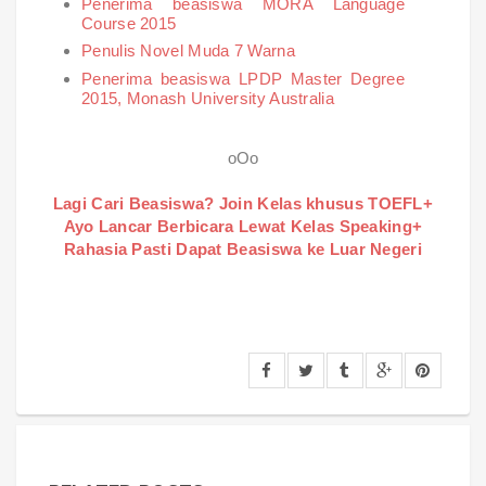
Penerima beasiswa MORA Language
Course 2015
Penulis Novel Muda 7 Warna
Penerima beasiswa LPDP Master Degree
2015, Monash University Australia
oOo
Lagi Cari Beasiswa? Join Kelas khusus TOEFL+
Ayo Lancar Berbicara Lewat Kelas Speaking+
Rahasia Pasti Dapat Beasiswa ke Luar Negeri