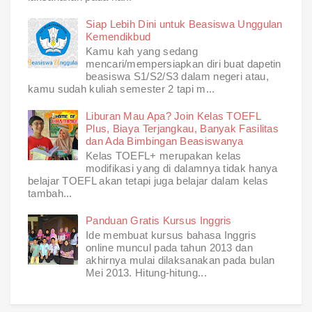
Siap Lebih Dini untuk Beasiswa Unggulan
Kemendikbud
Kamu kah yang sedang
mencari/mempersiapkan diri buat dapetin
beasiswa S1/S2/S3 dalam negeri atau,
kamu sudah kuliah semester 2 tapi m...
Liburan Mau Apa? Join Kelas TOEFL
Plus, Biaya Terjangkau, Banyak Fasilitas
dan Ada Bimbingan Beasiswanya
Kelas TOEFL+ merupakan kelas
modifikasi yang di dalamnya tidak hanya
belajar TOEFL akan tetapi juga belajar dalam kelas
tambah...
Panduan Gratis Kursus Inggris
Ide membuat kursus bahasa Inggris
online muncul pada tahun 2013 dan
akhirnya mulai dilaksanakan pada bulan
Mei 2013. Hitung-hitung...