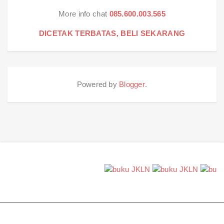
More info chat
085.600.003.565
DICETAK TERBATAS, BELI SEKARANG
Powered by
Blogger
.
COPYRIGHT © 2015
RUMAH BELAJAR ABI