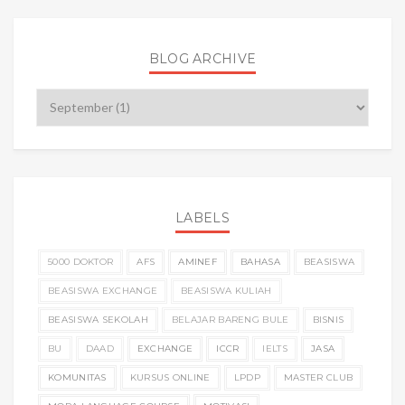
BLOG ARCHIVE
LABELS
5000 DOKTOR
AFS
AMINEF
BAHASA
BEASISWA
BEASISWA EXCHANGE
BEASISWA KULIAH
BEASISWA SEKOLAH
BELAJAR BARENG BULE
BISNIS
BU
DAAD
EXCHANGE
ICCR
IELTS
JASA
KOMUNITAS
KURSUS ONLINE
LPDP
MASTER CLUB