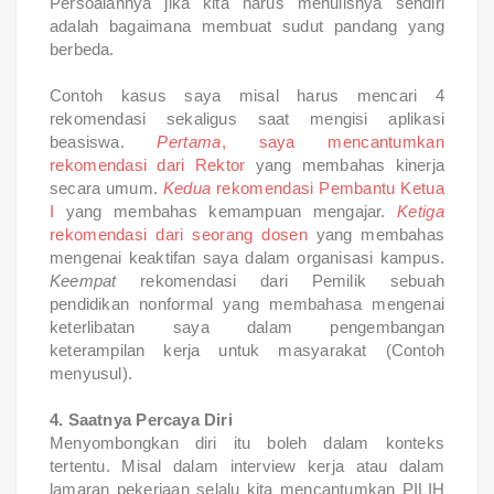
Persoalannya jika kita harus menulisnya sendiri
adalah bagaimana membuat sudut pandang yang
berbeda.
Contoh kasus saya misal harus mencari 4
rekomendasi sekaligus saat mengisi aplikasi
beasiswa.
Pertama
, saya mencantumkan
rekomendasi dari Rektor
yang membahas kinerja
secara umum.
Kedua
rekomendasi Pembantu Ketua
I
yang membahas kemampuan mengajar.
Ketiga
rekomendasi dari seorang dosen
yang membahas
mengenai keaktifan saya dalam organisasi kampus.
Keempat
rekomendasi dari Pemilik sebuah
pendidikan nonformal yang membahasa mengenai
keterlibatan saya dalam pengembangan
keterampilan kerja untuk masyarakat (Contoh
menyusul).
4. Saatnya Percaya Diri
Menyombongkan diri itu boleh dalam konteks
tertentu. Misal dalam interview kerja atau dalam
lamaran pekerjaan selalu kita mencantumkan PILIH