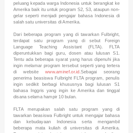
peluang kepada warga Indonesia untuk berangkat ke
Amerika baik itu untuk program S2, S3, ataupun non-
gelar seperti menjadi pengajar bahasa Indonesia di
salah satu universitas di Amerika.
Dari beberapa program yang di tawarkan Fulbright,
terdapat satu program yang di sebut Foreign
Language Teaching Assistant (FLTA). FLTA
diperuntukkan bagi guru, dosen atau lulusan S1.
Tentu ada beberapa syarat yang harus dipenuhi jika
ingin melamar program tersebut seperti yang tertera
di website
www.aminef.or.id.
Sebagai seorang
penerima beasiswa Fulbright FLTA program, penulis
ingin sedikit berbagi khususnya bagi lulusan S1
bahasa Inggris yang ingin ke Amerika dan tinggal
disana selama hampir 10 bulan.
FLTA merupakan salah satu program yang di
tawarkan beasiswa Fulbright untuk mengajar bahasa
dan kebudayaan Indonesia serta mengambil
beberapa mata kuliah di universitas di Amerika.