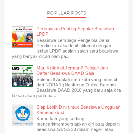
POPULAR POSTS
Pertanyaan Penting Seputar Beasiswa
LPDP
Beasiswa Lembaga Pengelola Dana
Pendidikan atau lebih dikenal dengan
istilah LPDP adalah salah satu beasiswa
yang banyak dicari oleh pa...
Mau Kuliah di Jerman? Pelajari dan
Daftar Beasiswa DAAD Saja!
Splendid! Adalah satu kata yang muncul
dari NOBAR (Nonkrong Online Bareng)
Beasiswa DAAD 2016 yang baru saja kita
laksanakan pada ha...
Siap Lebih Dini untuk Beasiswa Unggulan
Kemendikbud
Kamu kah yang sedang
mencari/mempersiapkan diri buat dapetin
beasiswa S1/S2/S3 dalam negeri atau,