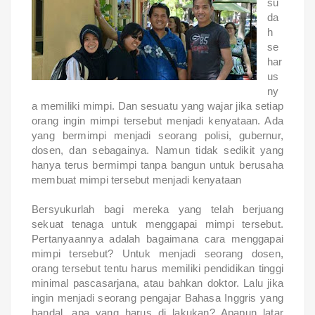
su
da
h
se
har
us
ny
a memiliki mimpi. Dan sesuatu yang wajar jika setiap
orang ingin mimpi tersebut menjadi kenyataan. Ada
yang bermimpi menjadi seorang polisi, gubernur,
dosen, dan sebagainya. Namun tidak sedikit yang
hanya terus bermimpi tanpa bangun untuk berusaha
membuat mimpi tersebut menjadi kenyataan
Bersyukurlah bagi mereka yang telah berjuang
sekuat tenaga untuk menggapai mimpi tersebut.
Pertanyaannya adalah bagaimana cara menggapai
mimpi tersebut? Untuk menjadi seorang dosen,
orang tersebut tentu harus memiliki pendidikan tinggi
minimal pascasarjana, atau bahkan doktor. Lalu jika
ingin menjadi seorang pengajar Bahasa Inggris yang
handal, apa yang harus di lakukan? Apapun latar