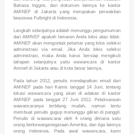
Bahasa Inggris, dan dokumen lainnya ke kantor
AMINEF di Jakarta yang merupakan perwakilan
beasiswa Fulbright di Indonesia.
Langkah selanjutnya adalah menunggu pengumuman
dari AMINEF apakah lamaran Anda lolos atau tidak.
AMINEF akan mengontak pelamar yang lolos seleksi
administrasi via email. Jika Anda lolos seleksi
administrasi, maka Anda harus bersiap mengikuti
tahapan selanjutnya yaitu wawancara di kantor
Aminef di Jakarta atau di kota besar lainnya.
Pada tahun 2012, penulis mendapatkan email dari
AMINEF pada hari Kamis tanggal 14 Juni, tentang
lokasi wawancara yang akan di adakan di kantor
AMINEF pada tanggal 27 Juni 2012. Pelaksanaan
wawancaranya terbilang mudah, namun tentu
membuat penulis gugup menunggu giliran di panggil.
Penulis di wawancarai oleh 4 orang dimana satu
orang berkewarganegaraan Amerika, dan tiga lainnya
orang Indonesia. Pada awal wawancara, kami