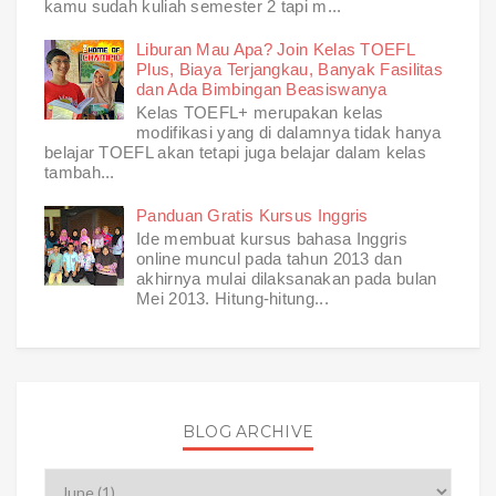
kamu sudah kuliah semester 2 tapi m...
Liburan Mau Apa? Join Kelas TOEFL
Plus, Biaya Terjangkau, Banyak Fasilitas
dan Ada Bimbingan Beasiswanya
Kelas TOEFL+ merupakan kelas
modifikasi yang di dalamnya tidak hanya
belajar TOEFL akan tetapi juga belajar dalam kelas
tambah...
Panduan Gratis Kursus Inggris
Ide membuat kursus bahasa Inggris
online muncul pada tahun 2013 dan
akhirnya mulai dilaksanakan pada bulan
Mei 2013. Hitung-hitung...
BLOG ARCHIVE