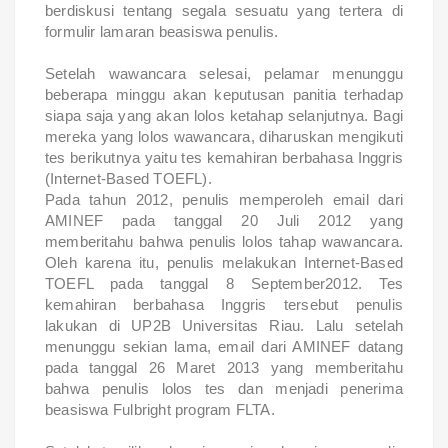
berdiskusi tentang segala sesuatu yang tertera di
formulir lamaran beasiswa penulis.
Setelah wawancara selesai, pelamar menunggu
beberapa minggu akan keputusan panitia terhadap
siapa saja yang akan lolos ketahap selanjutnya. Bagi
mereka yang lolos wawancara, diharuskan mengikuti
tes berikutnya yaitu tes kemahiran berbahasa Inggris
(Internet-Based TOEFL).
Pada tahun 2012, penulis memperoleh email dari
AMINEF pada tanggal 20 Juli 2012 yang
memberitahu bahwa penulis lolos tahap wawancara.
Oleh karena itu, penulis melakukan Internet-Based
TOEFL pada tanggal 8 September2012. Tes
kemahiran berbahasa Inggris tersebut penulis
lakukan di UP2B Universitas Riau. Lalu setelah
menunggu sekian lama, email dari AMINEF datang
pada tanggal 26 Maret 2013 yang memberitahu
bahwa penulis lolos tes dan menjadi penerima
beasiswa Fulbright program FLTA.