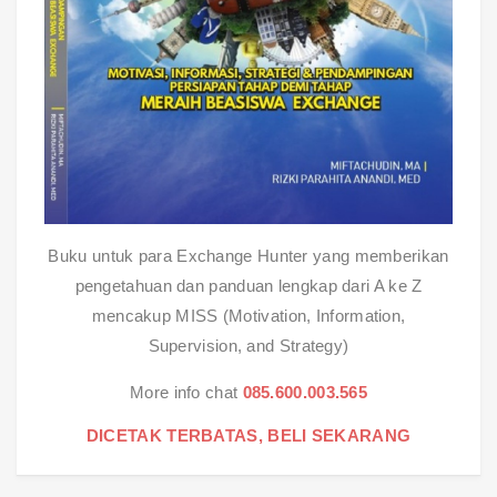
Buku untuk para Exchange Hunter yang memberikan
pengetahuan dan panduan lengkap dari A ke Z
mencakup MISS (Motivation, Information,
Supervision, and Strategy)
More info chat
085.600.003.565
DICETAK TERBATAS, BELI SEKARANG