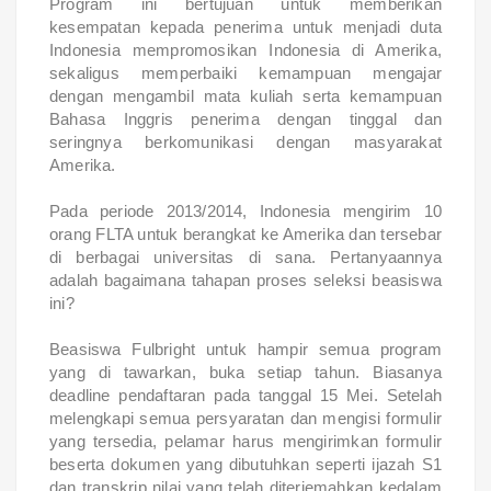
Program ini bertujuan untuk memberikan
kesempatan kepada penerima untuk menjadi duta
Indonesia mempromosikan Indonesia di Amerika,
sekaligus memperbaiki kemampuan mengajar
dengan mengambil mata kuliah serta kemampuan
Bahasa Inggris penerima dengan tinggal dan
seringnya berkomunikasi dengan masyarakat
Amerika.
Pada periode 2013/2014, Indonesia mengirim 10
orang FLTA untuk berangkat ke Amerika dan tersebar
di berbagai universitas di sana. Pertanyaannya
adalah bagaimana tahapan proses seleksi beasiswa
ini?
Beasiswa Fulbright untuk hampir semua program
yang di tawarkan, buka setiap tahun. Biasanya
deadline pendaftaran pada tanggal 15 Mei. Setelah
melengkapi semua persyaratan dan mengisi formulir
yang tersedia, pelamar harus mengirimkan formulir
beserta dokumen yang dibutuhkan seperti ijazah S1
dan transkrip nilai yang telah diterjemahkan kedalam