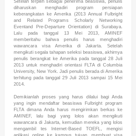
Setelah terpilih sebagai penerima beasiswa, penulis
diharuskan menghadiri program persiapan
keberangkatan ke Amerika (2013 Annual Fulbright
and Related Programs Scholarly Networking
Eventand Pre-Departure Orientation) di Surabaya.
Lalu pada tanggal 13 Mei 2013, AMINEF
memberitahu bahwa penulis harus menghadiri
wawancara visa Amerika di Jakarta. Setelah
mengikuti segala tahapan seleksi beasiswa, akhirnya
penulis berangkat ke Amerika pada tanggal 28 Juli
2013 untuk menghadiri orientasi FLTA di Columbia
University, New York. Jadi penulis berada di Amerika
terhitung pada tanggal 29 Juli 2013 sampai 15 Mei
2014.
Demikianlah proses yang harus dilalui bagi Anda
yang ingin mendaftar beasiswa Fulbright program
FLTA dimana Anda harus mengirimkan berkas ke
AMINEF, lalu bagi yang lolos akan mengikuti
wawancara di Jakarta, kemudian mereka yang lolos
mengambil tes Internet-Based TOEFL, mengisi
aplikasi online ke kampus tujuan, membuat visa