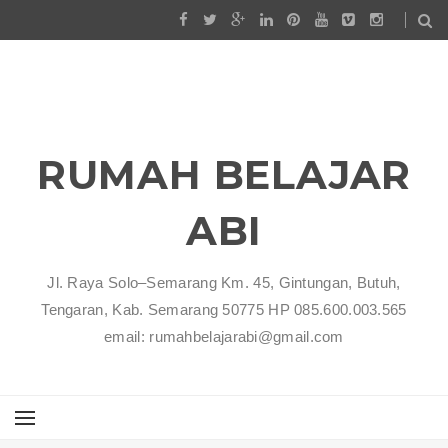
RUMAH BELAJAR
ABI
Jl. Raya Solo–Semarang Km. 45, Gintungan, Butuh,
Tengaran, Kab. Semarang 50775 HP 085.600.003.565
email: rumahbelajarabi@gmail.com