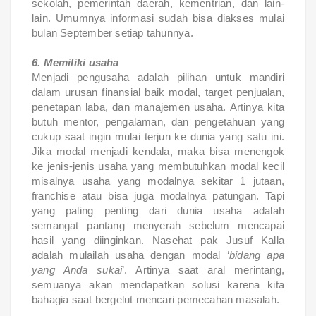
sekolah, pemerintah daerah, kementrian, dan lain-
lain. Umumnya informasi sudah bisa diakses mulai
bulan September setiap tahunnya.
6. Memiliki usaha
Menjadi pengusaha adalah pilihan untuk mandiri
dalam urusan finansial baik modal, target penjualan,
penetapan laba, dan manajemen usaha. Artinya kita
butuh mentor, pengalaman, dan pengetahuan yang
cukup saat ingin mulai terjun ke dunia yang satu ini.
Jika modal menjadi kendala, maka bisa menengok
ke jenis-jenis usaha yang membutuhkan modal kecil
misalnya usaha yang modalnya sekitar 1 jutaan,
franchise atau bisa juga modalnya patungan. Tapi
yang paling penting dari dunia usaha adalah
semangat pantang menyerah sebelum mencapai
hasil yang diinginkan. Nasehat pak Jusuf Kalla
adalah mulailah usaha dengan modal ‘
bidang apa
yang Anda sukai
’. Artinya saat aral merintang,
semuanya akan mendapatkan solusi karena kita
bahagia saat bergelut mencari pemecahan masalah.