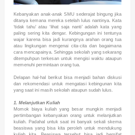
Kebanyakan anak-anak SMU sederajat bingung jika
ditanya kemana mereka setelah lulus nantinya. Kata
‘tidak tahu’ atau ‘lihat saja nanti’ adalah kata yang
paling sering kita dengar. Kebingungan ini tentunya
wajar karena bisa jadi kurangnya arahan orang tua
atau lingkungan mengenai cita-cita dan bagaimana
cara mencapainya. Sehingga sekolah yang sekarang
ditempuhpun terkesan untuk mengisi waktu ataupun
memenuhi permintaan orang tua.
Delapan hal-hal berikut bisa menjadi bahan diskusi
dan rekomendasi untuk mengatasi kebingunan kita
yang saat ini masih sekolah ataupun sudah lulus.
1. Melanjutkan Kuliah
Momok biaya kuliah yang besar mungkin menjadi
pertimbangan kebanyakan orang untuk melanjutkan
kuliah. Padahal untuk saat ini banyak sekali skema
beasiswa yang bisa kita peroleh untuk mendukung
kuliah kita. Beasiswa tersebut bisa jadi bersifat