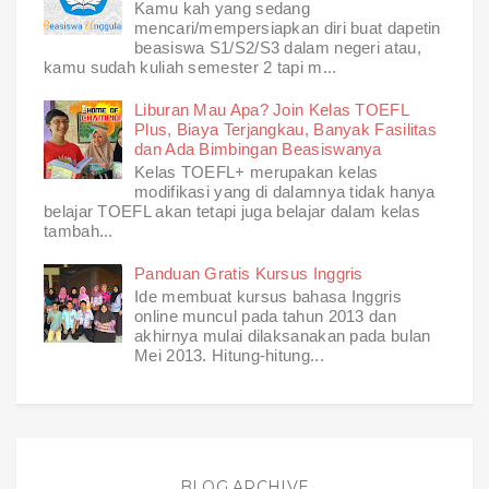
Kamu kah yang sedang
mencari/mempersiapkan diri buat dapetin
beasiswa S1/S2/S3 dalam negeri atau,
kamu sudah kuliah semester 2 tapi m...
Liburan Mau Apa? Join Kelas TOEFL
Plus, Biaya Terjangkau, Banyak Fasilitas
dan Ada Bimbingan Beasiswanya
Kelas TOEFL+ merupakan kelas
modifikasi yang di dalamnya tidak hanya
belajar TOEFL akan tetapi juga belajar dalam kelas
tambah...
Panduan Gratis Kursus Inggris
Ide membuat kursus bahasa Inggris
online muncul pada tahun 2013 dan
akhirnya mulai dilaksanakan pada bulan
Mei 2013. Hitung-hitung...
BLOG ARCHIVE