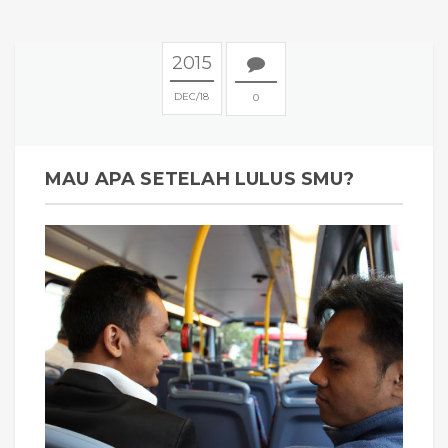
2015
DEC
18
0
MAU APA SETELAH LULUS SMU?