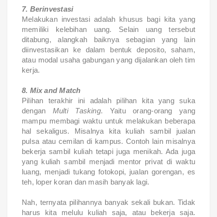
7. Berinvestasi
Melakukan investasi adalah khusus bagi kita yang
memiliki kelebihan uang. Selain uang tersebut
ditabung, alangkah baiknya sebagian yang lain
diinvestasikan ke dalam bentuk deposito, saham,
atau modal usaha gabungan yang dijalankan oleh tim
kerja.
8. Mix and Match
Pilihan terakhir ini adalah pilihan kita yang suka
dengan
Multi Tasking
. Yaitu orang-orang yang
mampu membagi waktu untuk melakukan beberapa
hal sekaligus. Misalnya kita kuliah sambil jualan
pulsa atau cemilan di kampus. Contoh lain misalnya
bekerja sambil kuliah tetapi juga menikah. Ada juga
yang kuliah sambil menjadi mentor privat di waktu
luang, menjadi tukang fotokopi, jualan gorengan, es
teh, loper koran dan masih banyak lagi.
Nah, ternyata pilihannya banyak sekali bukan. Tidak
harus kita melulu kuliah saja, atau bekerja saja.