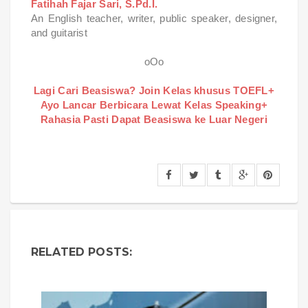
Fatihah Fajar Sari, S.Pd.I.
An English teacher, writer, public speaker, designer,
and guitarist
oOo
Lagi Cari Beasiswa? Join Kelas khusus TOEFL+
Ayo Lancar Berbicara Lewat Kelas Speaking+
Rahasia Pasti Dapat Beasiswa ke Luar Negeri
RELATED POSTS: