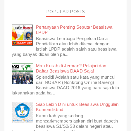
POPULAR POSTS
Pertanyaan Penting Seputar Beasiswa
LPDP
Beasiswa Lembaga Pengelola Dana
Pendidikan atau lebih dikenal dengan
istilah LPDP adalah salah satu beasiswa
yang banyak dicari oleh pa...
Mau Kuliah di Jerman? Pelajari dan
Daftar Beasiswa DAAD Saja!
Splendid! Adalah satu kata yang muncul
dari NOBAR (Nonkrong Online Bareng)
Beasiswa DAAD 2016 yang baru saja kita
laksanakan pada ha...
Siap Lebih Dini untuk Beasiswa Unggulan
Kemendikbud
Kamu kah yang sedang
mencari/mempersiapkan diri buat dapetin
beasiswa S1/S2/S3 dalam negeri atau,