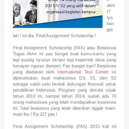
akhi
r?
Iya
ban
get
lah ! Ini dia, Final Assignment Scholarship !
Final Assignment Scholarship (FAS) atau Beasiswa
Tugas Akhir ini pas banget buat kamu-kamu yang
lagi pusing nyusun skripsi tapi kepentok dana yang
lumayan nguras dompet. Pas banget kan? Beasiswa
yang diadakan oleh
International Test Center
ini
diperuntukan buat mahasiswa D3, S1, dan S2
sebagai salah satu bentuk dukungan finansial untuk
pendidikan Indonesia. Program yang dimulai sejak
tahun 2010 ini, sampai tahun 2014, sudah ada 70
orang mahasiswa yang telah mendapatkan beasiswa
ini. Total beasiswa yang telah diberikan nggak main-
main lho ! Rp 227 juta !
Final Assignment Scholarship (FAS) 2015 kali ini