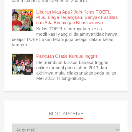
kamu sudah kuliah semester 2 tapi m...
Liburan Mau Apa? Join Kelas TOEFL
Plus, Biaya Terjangkau, Banyak Fasilitas
dan Ada Bimbingan Beasiswanya
Kelas TOEFL+ merupakan kelas
modifikasi yang di dalamnya tidak hanya
belajar TOEFL akan tetapi juga belajar dalam kelas
tambah...
Panduan Gratis Kursus Inggris
Ide membuat kursus bahasa Inggris
online muncul pada tahun 2013 dan
akhirnya mulai dilaksanakan pada bulan
Mei 2013. Hitung-hitung...
BLOG ARCHIVE