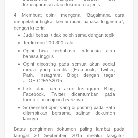
kepengurusan atau dokumen sejenis
4. Membuat opini, mengenai “Bagaimana cara
mengetahui tingkat kemampuan bahasa Inggrismu”,
dengan kriteria:
Judul bebas, tidak boleh sama dengan topik
Terdiri dari 200-300 kata
Opini bisa berbahasa Indonesia atau
bahasa Inggris
Opini diposting pada semua akun social
media yang dimiliki (Facebook, Twitter,
Path, Instagram, Blog) dengan tagar
#TOEIC#FAS2015
Link atau nama akun Instagram, Blog,
Facebook, Twitter dicantumkan pada
formulir pengajuan beasiswa
Screenshot opini yang di posting pada Path
dilampirkan bersama salinan dokumen
lainnya
Batas pengiriman dokumen paling lambat pada
tanggal 30 September 2015 melalui fas@itc-