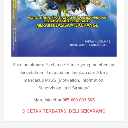
Buku untuk para Exchange Hunter yang memberikan
pengetahuan dan panduan lengkap dari A ke Z
mencakup MISS (Motivation, Information,
Supervision, and Strategy)
More info chat
085.600.003.565
DICETAK TERBATAS, BELI SEKARANG