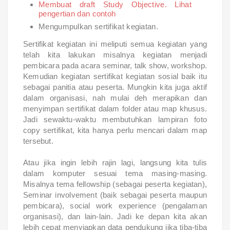
Membuat draft Study Objective. Lihat
pengertian dan contoh
Mengumpulkan sertifikat kegiatan.
Sertifikat kegiatan ini meliputi semua kegiatan yang
telah kita lakukan misalnya kegiatan menjadi
pembicara pada acara seminar, talk show, workshop.
Kemudian kegiatan sertifikat kegiatan sosial baik itu
sebagai panitia atau peserta. Mungkin kita juga aktif
dalam organisasi, nah mulai deh merapikan dan
menyimpan sertifikat dalam folder atau map khusus.
Jadi sewaktu-waktu membutuhkan lampiran foto
copy sertifikat, kita hanya perlu mencari dalam map
tersebut.
Atau jika ingin lebih rajin lagi, langsung kita tulis
dalam komputer sesuai tema masing-masing.
Misalnya tema fellowship (sebagai peserta kegiatan),
Seminar involvement (baik sebagai peserta maupun
pembicara), social work experience (pengalaman
organisasi), dan lain-lain. Jadi ke depan kita akan
lebih cepat menyiapkan data pendukung jika tiba-tiba