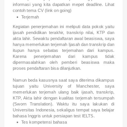
informasi yang kita dapatkan mepet deadline. Lihat
contoh tema CV (link on going)
Terjemah
Kegiatan penerjemahan ini meliputi data pokok yaitu
ijasah pendidikan terakhir, transkrip nilai, KTP dan
akta lahir. Sewaktu pendaftaran awal beasiswa, saya
hanya memerlukan terjemah Ijasah dan transkrip dan
itupun hanya sebatas terjemahan dari kampus.
Karena penerjemahan dari kampus tidak
dipermasalahkan oleh pemberi beasiswa maka
proses pendaftaran bisa dilanjutkan.
Namun beda kasusnya saat saya diterima dikampus
tujuan yaitu University of Manchester, saya
memerlukan terjemah ulang baik ijasah, transkrip,
KTP, Akta lahir dengan kualitas terjemah tersumpah
(Sworn Translation). Waktu itu saya lakukan di
Universitas Indonesia, sekaligus tempat saya belajar
bahasa Inggris untuk persiapan test IELTS.
Tes kompetensi bahasa