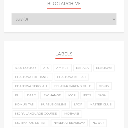
BLOG ARCHIVE
LABELS
5000 DOKTOR
AFS
AMINEF
BAHASA
BEASISWA
BEASISWA EXCHANGE
BEASISWA KULIAH
BEASISWA SEKOLAH
BELAJAR BARENG BULE
BISNIS
BU
DAAD
EXCHANGE
ICCR
IELTS
JASA
KOMUNITAS
KURSUS ONLINE
LPDP
MASTER CLUB
MORA LANGUAGE COURSE
MOTIVASI
MOTIVATION LETTER
NASEHAT BEASISWA
NOBAR