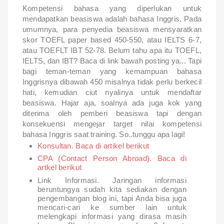
Kompetensi bahasa yang diperlukan untuk
mendapatkan beasiswa adalah bahasa Inggris. Pada
umumnya, para penyedia beasiswa mensyaratkan
skor TOEFL paper based 450-550, atau IELTS 6-7,
atau TOEFLT IBT 52-78. Belum tahu apa itu TOEFL,
IELTS, dan IBT? Baca di link bawah posting ya... Tapi
bagi teman-teman yang kemampuan bahasa
Inggrisnya dibawah 450 misalnya tidak perlu berkecil
hati, kemudian ciut nyalinya untuk mendaftar
beasiswa. Hajar aja, soalnya ada juga kok yang
diterima oleh pemberi beasiswa tapi dengan
konsekuensi mengejar target nilai kompetensi
bahasa Inggris saat training. So..tunggu apa lagi!
Konsultan. Baca di artikel berikut
CPA (Contact Person Abroad). Baca di
artkel berikut
Link Informasi. Jaringan informasi
beruntungya sudah kita sediakan dengan
pengembangan blog ini, tapi Anda bisa juga
mencari-cari ke sumber lain untuk
melengkapi informasi yang dirasa masih