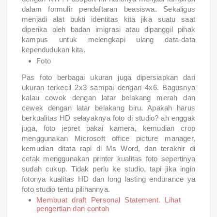
dalam formulir pendaftaran beasiswa. Sekaligus
menjadi alat bukti identitas kita jika suatu saat
diperika oleh badan imigrasi atau dipanggil pihak
kampus untuk melengkapi ulang data-data
kependudukan kita.
Foto
Pas foto berbagai ukuran juga dipersiapkan dari
ukuran terkecil 2x3 sampai dengan 4x6. Bagusnya
kalau cowok dengan latar belakang merah dan
cewek dengan latar belakang biru. Apakah harus
berkualitas HD selayaknya foto di studio? ah enggak
juga, foto jepret pakai kamera, kemudian crop
menggunakan Microsoft office picture manager,
kemudian ditata rapi di Ms Word, dan terakhir di
cetak menggunakan printer kualitas foto sepertinya
sudah cukup. Tidak perlu ke studio, tapi jika ingin
fotonya kualitas HD dan long lasting endurance ya
foto studio tentu pilihannya.
Membuat draft Personal Statement. Lihat
pengertian dan contoh