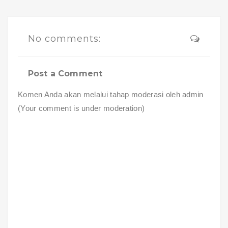
No comments:
Post a Comment
Komen Anda akan melalui tahap moderasi oleh admin
(Your comment is under moderation)