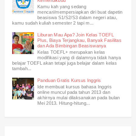
Kemendikbud
Kamu kah yang sedang
mencari/mempersiapkan diri buat dapetin
beasiswa S1/S2/S3 dalam negeri atau,
kamu sudah kuliah semester 2 tapi m...
Liburan Mau Apa? Join Kelas TOEFL
Plus, Biaya Terjangkau, Banyak Fasilitas
dan Ada Bimbingan Beasiswanya
Kelas TOEFL+ merupakan kelas
modifikasi yang di dalamnya tidak hanya
belajar TOEFL akan tetapi juga belajar dalam kelas
tambah...
Panduan Gratis Kursus Inggris
Ide membuat kursus bahasa Inggris
online muncul pada tahun 2013 dan
akhirnya mulai dilaksanakan pada bulan
Mei 2013. Hitung-hitung...