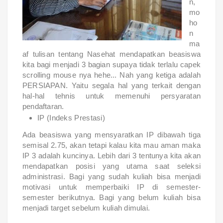
n,
mo
ho
n
ma
af tulisan tentang Nasehat mendapatkan beasiswa
kita bagi menjadi 3 bagian supaya tidak terlalu capek
scrolling mouse nya hehe... Nah yang ketiga adalah
PERSIAPAN. Yaitu segala hal yang terkait dengan
hal-hal tehnis untuk memenuhi persyaratan
pendaftaran.
IP (Indeks Prestasi)
Ada beasiswa yang mensyaratkan IP dibawah tiga
semisal 2.75, akan tetapi kalau kita mau aman maka
IP 3 adalah kuncinya. Lebih dari 3 tentunya kita akan
mendapatkan posisi yang utama saat seleksi
administrasi. Bagi yang sudah kuliah bisa menjadi
motivasi untuk memperbaiki IP di semester-
semester berikutnya. Bagi yang belum kuliah bisa
menjadi target sebelum kuliah dimulai.