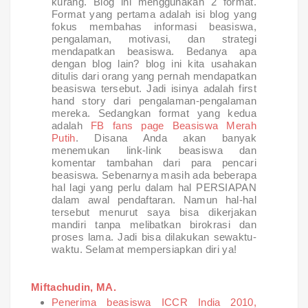
kurang. Blog ini menggunakan 2 format.
Format yang pertama adalah isi blog yang
fokus membahas informasi beasiswa,
pengalaman, motivasi, dan strategi
mendapatkan beasiswa. Bedanya apa
dengan blog lain? blog ini kita usahakan
ditulis dari orang yang pernah mendapatkan
beasiswa tersebut. Jadi isinya adalah first
hand story dari pengalaman-pengalaman
mereka. Sedangkan format yang kedua
adalah
FB fans page Beasiswa Merah
Putih
. Disana Anda akan banyak
menemukan link-link beasiswa dan
komentar tambahan dari para pencari
beasiswa. Sebenarnya masih ada beberapa
hal lagi yang perlu dalam hal PERSIAPAN
dalam awal pendaftaran. Namun hal-hal
tersebut menurut saya bisa dikerjakan
mandiri tanpa melibatkan birokrasi dan
proses lama. Jadi bisa dilakukan sewaktu-
waktu. Selamat mempersiapkan diri ya!
Miftachudin, MA.
Penerima beasiswa ICCR India 2010,